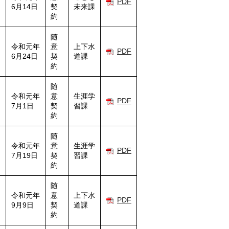
PDF
6月14日
契
未来課
約
随
令和元年
意
上下水
PDF
6月24日
契
道課
約
随
令和元年
意
生涯学
PDF
7月1日
契
習課
約
随
令和元年
意
生涯学
PDF
7月19日
契
習課
約
随
令和元年
意
上下水
PDF
9月9日
契
道課
約