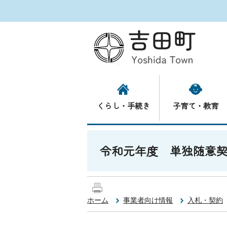
くらし・手続き
子育て・教育
令和元年度 単独随意
ホーム
事業者向け情報
入札・契約