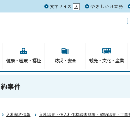
やさしい日本語
文字サイズ
大
元
健康・医療・福祉
防災・安全
観光・文化・産業
契約案件
入札契約情報
入札結果・低入札価格調査結果・契約結果・工事