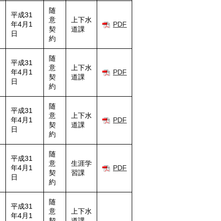
随
平成31
意
上下水
年4月1
PDF
契
道課
日
約
随
平成31
意
上下水
年4月1
PDF
契
道課
日
約
随
平成31
意
上下水
年4月1
PDF
契
道課
日
約
随
平成31
意
生涯学
年4月1
PDF
契
習課
日
約
随
平成31
意
上下水
年4月1
契
道課