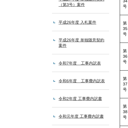
34
（第3号）案件
号
平成26年度 入札案件
第
35
号
平成26年度 単独随意契約
案件
第
36
号
令和7年度 工事内訳表
第
令和6年度 工事費内訳表
37
号
令和2年度 工事費内訳書
第
38
令和元年度 工事費内訳書
号