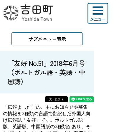
サブメニュー表示
「友好 No.51」2018年6月号
（ポルトガル語・英語・中
国語）
「広報よしだ」の、主にお知らせや募集
の情報を3種類の言語で翻訳した外国人向
け広報誌「友好」です。ポルトガル語
版、英語版、中国語版の3種類があり、そ