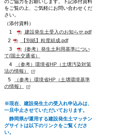
のご協力をお願いします。下記添付資料
をご覧の上、ご気軽にお問い合わせくだ
さい。
（添付資料）
1
建設発生土受入のお知らせ.pdf
2
【別紙】粒度組成.pdf
3
(参考）発生土利用基準につい
て(国土交通省）
4
（参考）環境省HP（土壌汚染対策
法の情報）
5
（参考）環境省HP（土壌環境基準
の情報）
※現在、建設発生土の受入れ申込みは、
一旦中止させていただいております。
静岡県が運用する建設発生土マッチン
グサイトは以下のリンクをご覧くださ
い。