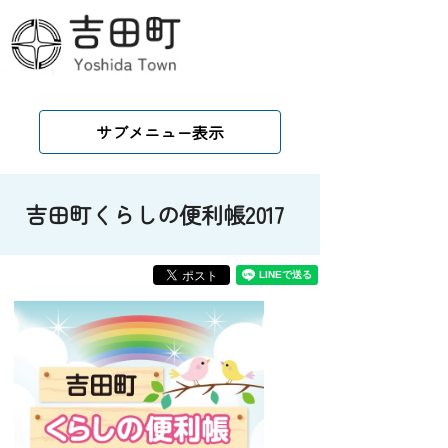
サブメニュー表示
吉田町くらしの便利帳2017