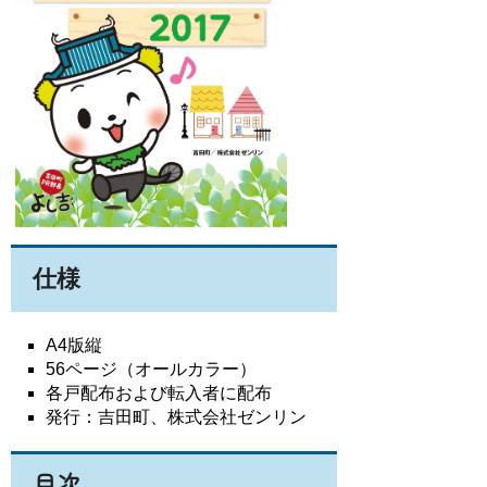
仕様
A4版縦
56ページ（オールカラー）
各戸配布および転入者に配布
発行：吉田町、株式会社ゼンリン
目次