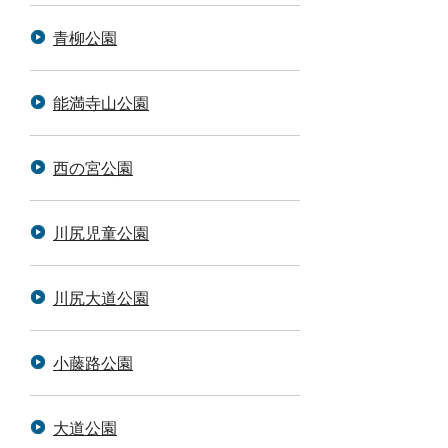
青柳公園
能満寺山公園
西の宮公園
川尻児童公園
川尻大道公園
小藤路公園
大道公園