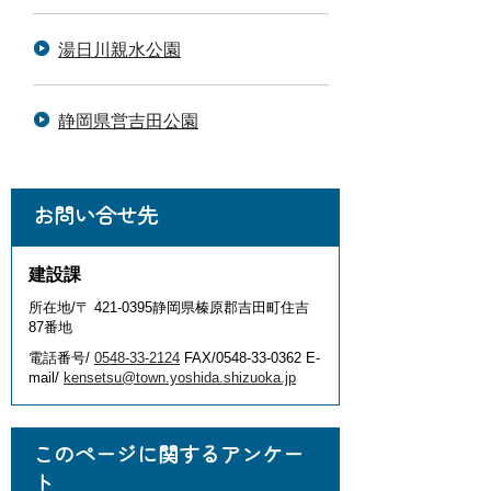
湯日川親水公園
静岡県営吉田公園
お問い合せ先
建設課
所在地/〒 421-0395静岡県榛原郡吉田町住吉
87番地
電話番号/
0548-33-2124
FAX/0548-33-0362 E-
mail/
kensetsu@town.yoshida.shizuoka.jp
このページに関するアンケー
ト