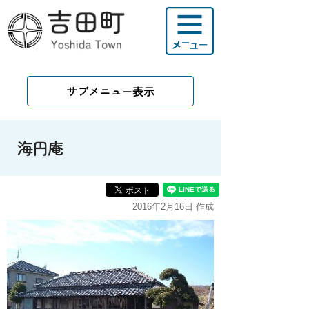
サブメニュー表示
海円庵
2016年2月16日 作成