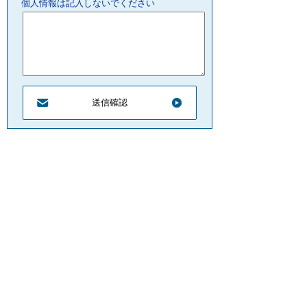
個人情報は記入しないでください
プライバシーポリシー
リンクについて
サイトの管理・著作権
サイトの考え方
ウェブアクセシビリティ
お問合せ