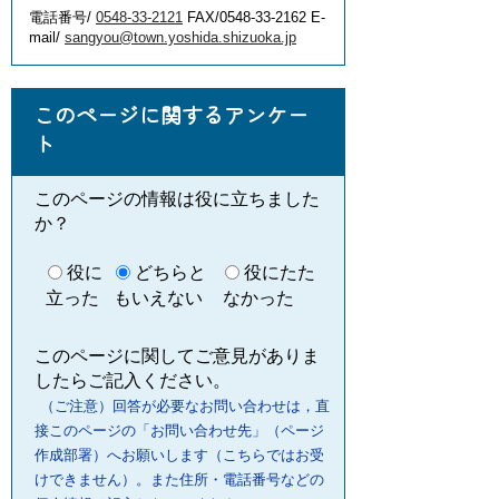
電話番号/
0548-33-2121
FAX/0548-33-2162 E-
mail/
sangyou@town.yoshida.shizuoka.jp
このページに関するアンケー
ト
このページの情報は役に立ちました
か？
役に
どちらと
役にたた
立った
もいえない
なかった
このページに関してご意見がありま
したらご記入ください。
（ご注意）回答が必要なお問い合わせは，直
接このページの「お問い合わせ先」（ページ
作成部署）へお願いします（こちらではお受
けできません）。また住所・電話番号などの