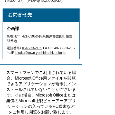
（No.640）（PDF形式2,602KB）
お問合せ先
企画課
所在地/〒 421-0395静岡県榛原郡吉田町住吉
87番地
電話番号/
0548-33-2135
FAX/0548-33-2162 E-
mail/
kikaku@town.yoshida.shizuoka.jp
スマートフォンでご利用されている場
合、Microsoft Office用ファイルを閲覧
できるアプリケーションが端末にイン
ストールされていないことがございま
す。その場合、Microsoft Officeまたは
無償のMicrosoft社製ビューアーアプリ
ケーションの入っているPC端末など
をご利用し閲覧をお願い致します。