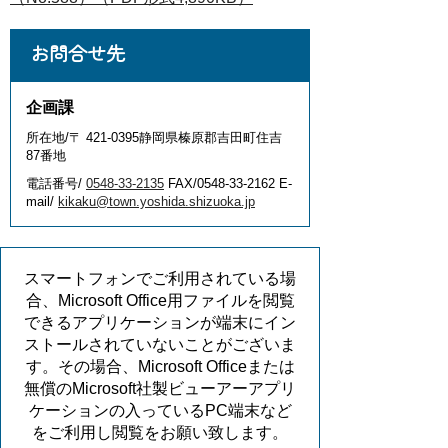
お問合せ先
企画課
所在地/〒 421-0395静岡県榛原郡吉田町住吉
87番地
電話番号/
0548-33-2135
FAX/0548-33-2162 E-
mail/
kikaku@town.yoshida.shizuoka.jp
スマートフォンでご利用されている場
合、Microsoft Office用ファイルを閲覧
できるアプリケーションが端末にイン
ストールされていないことがございま
す。その場合、Microsoft Officeまたは
無償のMicrosoft社製ビューアーアプリ
ケーションの入っているPC端末など
をご利用し閲覧をお願い致します。