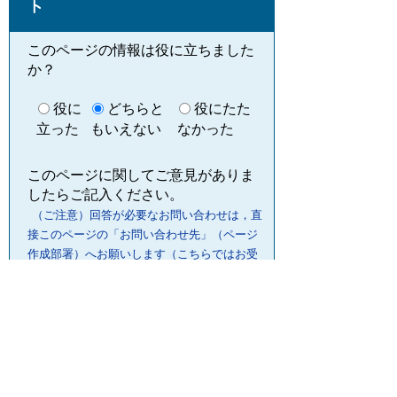
ト
このページの情報は役に立ちました
か？
役に
どちらと
役にたた
立った
もいえない
なかった
このページに関してご意見がありま
したらご記入ください。
（ご注意）回答が必要なお問い合わせは，直
接このページの「お問い合わせ先」（ページ
作成部署）へお願いします（こちらではお受
けできません）。また住所・電話番号などの
個人情報は記入しないでください