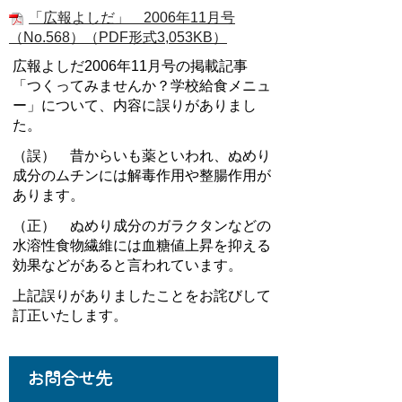
「広報よしだ」 2006年11月号
（No.568）（PDF形式3,053KB）
広報よしだ
2006
年
11
月号の掲載記事
「つくってみませんか？学校給食メニュ
ー」について、内容に誤りがありまし
た。
（誤） 昔からいも薬といわれ、ぬめり
成分のムチンには解毒作用や整腸作用が
あります。
（正） ぬめり成分のガラクタンなどの
水溶性食物繊維には血糖値上昇を抑える
効果などがあると言われています。
上記誤りがありましたことをお詫びして
訂正いたします。
お問合せ先