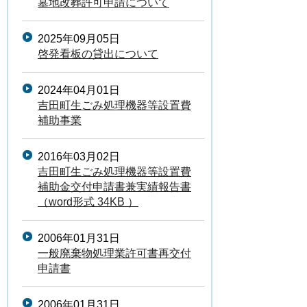
墓地改葬許可申請について
2025年09月05日
啓発看板の貸出について
2024年04月01日
吉田町生ごみ処理機器等設置費
補助事業
2016年03月02日
吉田町生ごみ処理機器等設置費
補助金交付申請書兼実績報告書
（word形式 34KB ）
2006年01月31日
一般廃棄物処理業許可書再交付
申請書
2006年01月31日