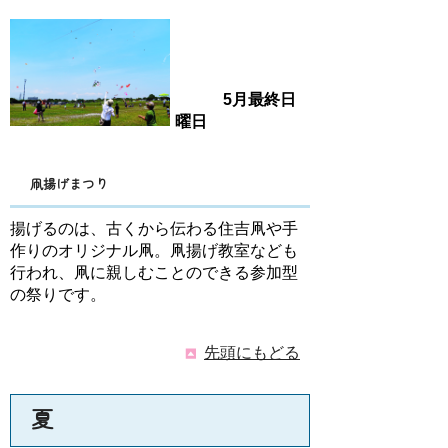
5月最終日
曜日
凧揚げまつり
揚げるのは、古くから伝わる住吉凧や手
作りのオリジナル凧。凧揚げ教室なども
行われ、凧に親しむことのできる参加型
の祭りです。
先頭にもどる
夏