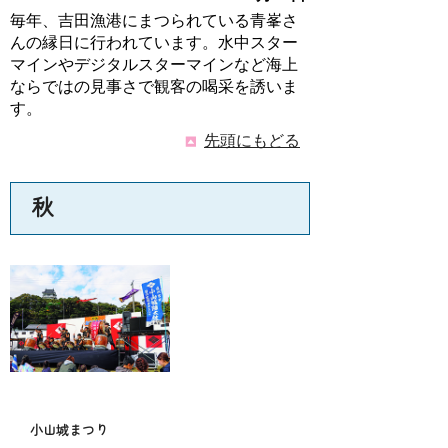
毎年、吉田漁港にまつられている青峯さ
んの縁日に行われています。水中スター
マインやデジタルスターマインなど海上
ならではの見事さで観客の喝采を誘いま
す。
先頭にもどる
秋
小山城まつり