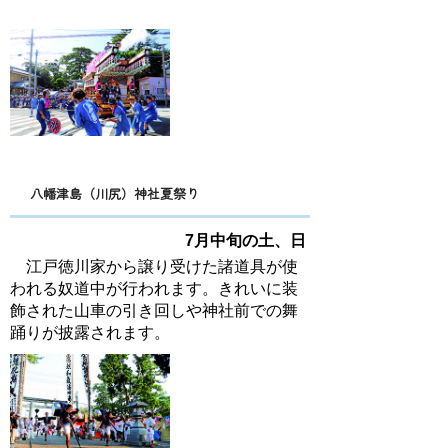
八幡津島（川尻）神社夏祭り
7月中旬の土、日
江戸徳川家から譲り受けた諸道具が使
われる奴道中が行われます。きれいに装
飾された山車の引き回しや神社前での舞
踊りが披露されます。