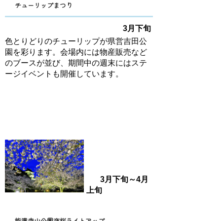
チューリップまつり
3月下旬
色とりどりのチューリップが県営吉田公
園を彩ります。会場内には物産販売など
のブースが並び、期間中の週末にはステ
ージイベントも開催しています。
3月下旬～4月
上旬
能満寺山公園夜桜ライトアップ