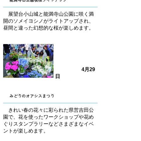
展望台小山城と能満寺山公園に咲く満
開のソメイヨシノがライトアップされ、
昼間と違った幻想的な桜が楽しめます。
4
月29
日
みどりのオアシスまつり
きれい春の花々に彩られた県営吉田公
園で、花を使ったワークショップや花め
ぐりスタンプラリーなどさまざまなイベ
ントが楽しめます。