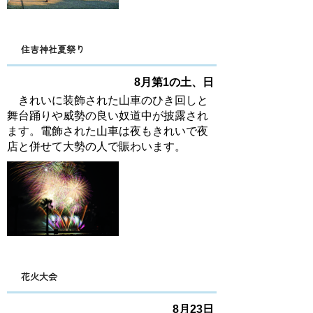
住吉神社夏祭り
8月第1の土、日
きれいに装飾された山車のひき回しと
舞台踊りや威勢の良い奴道中が披露され
ます。電飾された山車は夜もきれいで夜
店と併せて大勢の人で賑わいます。
花火大会
8月23日