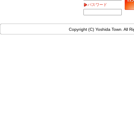
パスワード
Copyright (C) Yoshida Town. All R