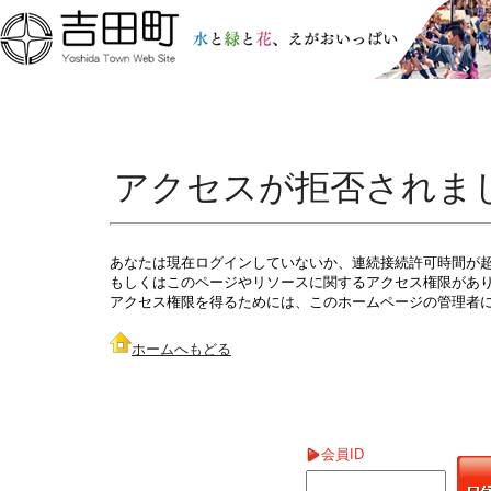
アクセスが拒否されま
あなたは現在ログインしていないか、連続接続許可時間が
もしくはこのページやリソースに関するアクセス権限があ
アクセス権限を得るためには、このホームページの管理者
ホームへもどる
会員ID