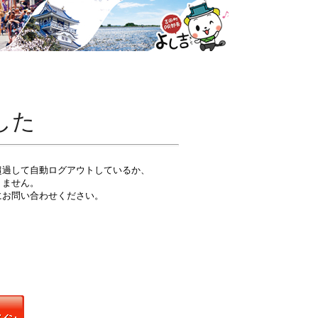
した
超過して自動ログアウトしているか、
りません。
にお問い合わせください。