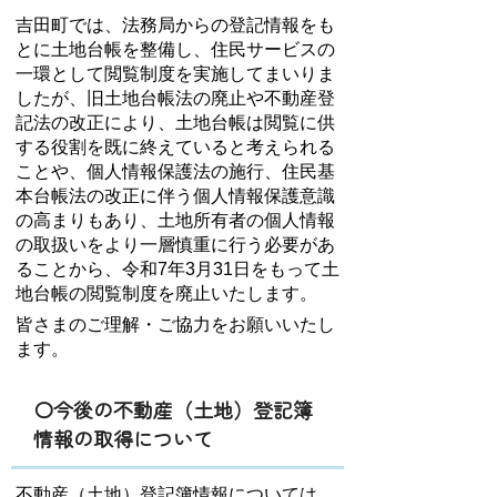
吉田町では、法務局からの登記情報をも
とに土地台帳を整備し、住民サービスの
一環として閲覧制度を実施してまいりま
したが、旧土地台帳法の廃止や不動産登
記法の改正により、土地台帳は閲覧に供
する役割を既に終えていると考えられる
ことや、個人情報保護法の施行、住民基
本台帳法の改正に伴う個人情報保護意識
の高まりもあり、土地所有者の個人情報
の取扱いをより一層慎重に行う必要があ
ることから、令和7年3月31日をもって土
地台帳の閲覧制度を廃止いたします。
皆さまのご理解・ご協力をお願いいたし
ます。
〇今後の不動産（土地）登記簿
情報の取得について
不動産（土地）登記簿情報については、