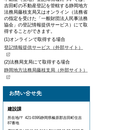
吉田町の不動産登記を管轄する静岡地方
法務局藤枝支局又はオンライン（法務省
の指定を受けた「一般財団法人民事法務
協会」の登記情報提供サービス）にて取
得することができます。
(1)オンラインで取得する場合
登記情報提供サービス（外部サイト）
(2)法務局支局に
て取得する場合
静岡地方法務局藤枝支局（外部サイト）
お問い合せ先
建設課
所在地/〒 421-0395静岡県榛原郡吉田町住吉
87番地