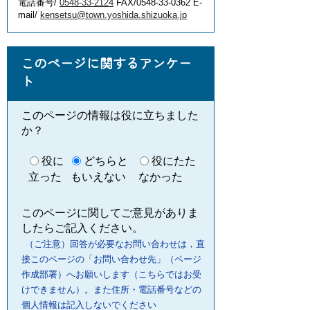
電話番号/
0548-33-2124
FAX/0548-33-0362 E-
mail/
kensetsu@town.yoshida.shizuoka.jp
このページに関するアンケー
ト
このページの情報は役に立ちました
か？
役に
どちらと
役にたた
立った
もいえない
なかった
このページに関してご意見がありま
したらご記入ください。
（ご注意）回答が必要なお問い合わせは，直
接このページの「お問い合わせ先」（ページ
作成部署）へお願いします（こちらではお受
けできません）。また住所・電話番号などの
個人情報は記入しないでください