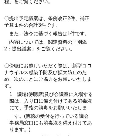
程」をご覧ください。
〇提出予定議案は、条例改正2件、補正
予算１件の合計3件です。
また、法令に基づく報告は1件です。
内容については、関連資料の「別添
2：提出議案」をご覧ください。
〇傍聴にお越しいただく際は、新型コロ
ナウイルス感染予防及び拡大防止のた
め、次のことにご協力をお願いいたしま
す。
1 議場(傍聴席)及び会議室に入場する
際は、入り口に備え付けてある消毒液
にて、手指の消毒をお願いいたしま
す。(傍聴の受付を行っている議会
事務局窓口にも消毒液を備え付けてあ
ります。)