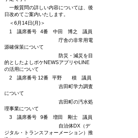
一般質問の詳しい内容については、後
日改めてご案内いたします。
＜6月14日(月)＞
1 議席番号 4番 中田 博之 議員
庁舎の非常用電
源確保策について
防災・減災を目
的としたよしポケNEWSアプリやLINE
の活用について
2 議席番号 12番 平野 積 議員
吉田町学力調査
について
吉田町の汚水処
理事業について
3 議席番号 9番 増田 剛士 議員
自治体DX（デ
ジタル・トランスフォーメーション）推