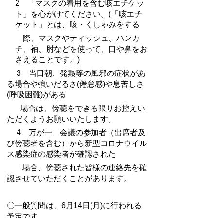
2 「マスクの着用を含む咳エチケッ
ト」を心がけてください。(「咳エチ
ケット」とは、咳・くしゃみをする
際、マスクやティッシュ、ハンカ
チ、袖、肘などを使って、口や鼻をお
さえることです。)
3 当日朝、発熱等の風邪の症状があ
る場合や強いだるさ(倦怠感)や息苦しさ
(呼吸困難)がある
場合は、傍聴をできる限りお控えい
ただくようお願いいたします。
4 万が一、会議の参加者（出席者及
び傍聴者を含む）から新型コロナウイル
ス感染症の感染者が確認された
場合、傍聴された皆様の連絡先を確
認させていただくことがあります。
〇一般質問は、6月14日(月)に行われる
予定です。