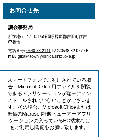
お問合せ先
議会事務局
所在地/〒 421-0395静岡県榛原郡吉田町住吉
87番地
電話番号/
0548-33-2141
FAX/0548-32-9770 E-
mail/
gikai@town.yoshida.shizuoka.jp
スマートフォンでご利用されている場
合、Microsoft Office用ファイルを閲覧
できるアプリケーションが端末にイン
ストールされていないことがございま
す。その場合、Microsoft Officeまたは
無償のMicrosoft社製ビューアーアプリ
ケーションの入っているPC端末など
をご利用し閲覧をお願い致します。