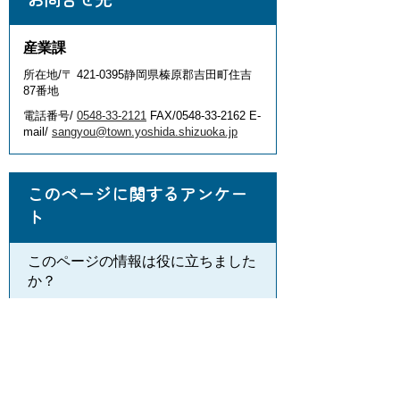
産業課
所在地/〒 421-0395静岡県榛原郡吉田町住吉
87番地
電話番号/
0548-33-2121
FAX/0548-33-2162 E-
mail/
sangyou@town.yoshida.shizuoka.jp
このページに関するアンケー
ト
このページの情報は役に立ちました
か？
役に
どちらと
役にたた
立った
もいえない
なかった
このページに関してご意見がありま