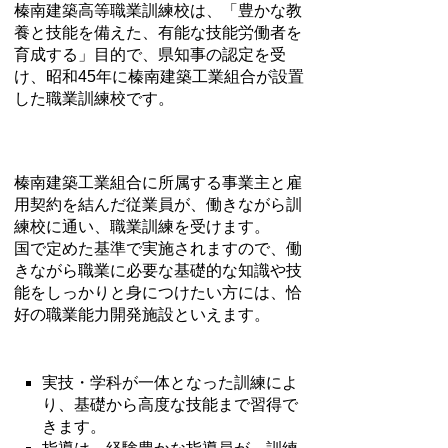
榛南建築高等職業訓練校は、「豊かな教
養と技能を備えた、有能な技能労働者を
育成する」目的で、県知事の認定を受
け、昭和45年に榛南建築工業組合が設置
した職業訓練校です。
榛南建築工業組合に所属する事業主と雇
用契約を結んだ従業員が、働きながら訓
練校に通い、職業訓練を受けます。
国で定めた基準で実施されますので、働
きながら職業に必要な基礎的な知識や技
能をしっかりと身につけたい方には、恰
好の職業能力開発施設といえます。
実技・学科が一体となった訓練によ
り、基礎から高度な技能まで習得で
きます。