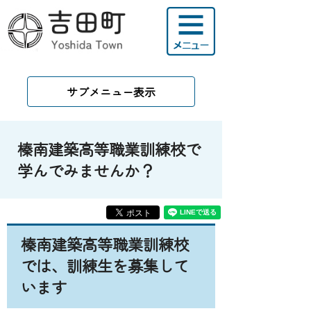
サブメニュー表示
榛南建築高等職業訓練校で
学んでみませんか？
榛南建築高等職業訓練校
では、訓練生を募集して
います