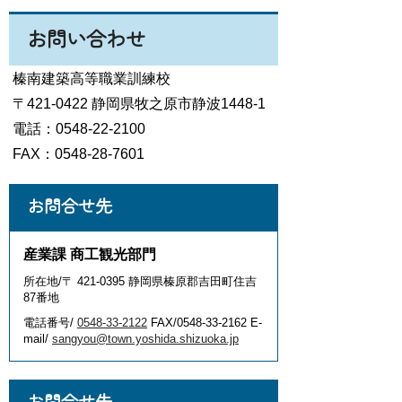
お問い合わせ
榛南建築高等職業訓練校
〒421-0422 静岡県牧之原市静波1448-1
電話：0548-22-2100
FAX：0548-28-7601
お問合せ先
産業課 商工観光部門
所在地/〒 421-0395 静岡県榛原郡吉田町住吉
87番地
電話番号/
0548-33-2122
FAX/0548-33-2162 E-
mail/
sangyou@town.yoshida.shizuoka.jp
お問合せ先