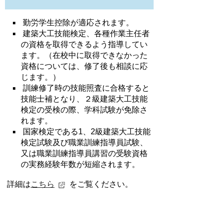
勤労学生控除が適応されます。
建築大工技能検定、各種作業主任者
の資格を取得できるよう指導してい
ます。（在校中に取得できなかった
資格については、修了後も相談に応
じます。）
訓練修了時の技能照査に合格すると
技能士補となり、２級建築大工技能
検定の受検の際、学科試験が免除さ
れます。
国家検定である1、2級建築大工技能
検定試験及び職業訓練指導員試験、
又は職業訓練指導員講習の受験資格
の実務経験年数が短縮されます。
詳細は
こちら
をご覧ください。