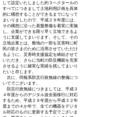
して設定いたしました約３ヘクタールの
すべてにつきまして土地利用計画を具体
的に構想することができるまでになって
まいりましたので、平成２９年度には、
その構想に沿った基盤整備を着実に実施
し、企業ができる限り早く立地できるよ
うに支援してまいります。そして、その
立地企業とは、敷地の一部を災害時に町
民の皆さまのために活用させていただけ
るように、災害時支援協定を締結させて
いただき、さらに当町の防災機能を充実
させるように確実な実績を残してまいり
たいと存じます。
次に、同報系防災行政無線の整備につ
いてでございます。
防災行政無線につきましては、平成３
４年度からのデジタル波全面移行に対応
するため、平成２９年度から平成３２年
度までの４か年で、全ての機器をデジタ
ル対応のものに更新する予定でございま