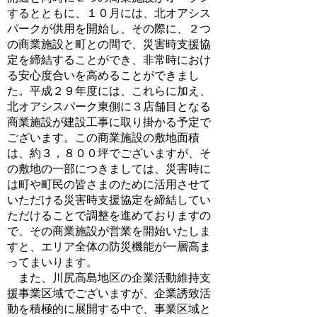
するとともに、１０月には、北オアシス
パークが供用を開始し、その際に、２つ
の商業施設と町との間で、災害時支援協
定を締結することができ、非常時におけ
る安心度合いを高めることができまし
た。平成２９年度には、これらに加え、
北オアシスパーク東側に３店舗目となる
商業施設が建設工事に取り掛かる予定で
ございます。この商業施設の敷地面積
は、約３，８００坪でございますが、そ
の敷地の一部につきましては、災害時に
は町や町民の皆さまのために活用させて
いただける災害時支援協定を締結してい
ただけることで調整を進めておりますの
で、その商業施設が営業を開始いたしま
すと、エリア全体の防災機能が一層高ま
ってまいります。
また、川尻高島地区の企業活動維持支
援事業区域でございますが、企業誘致活
動を積極的に展開する中で、事業区域と