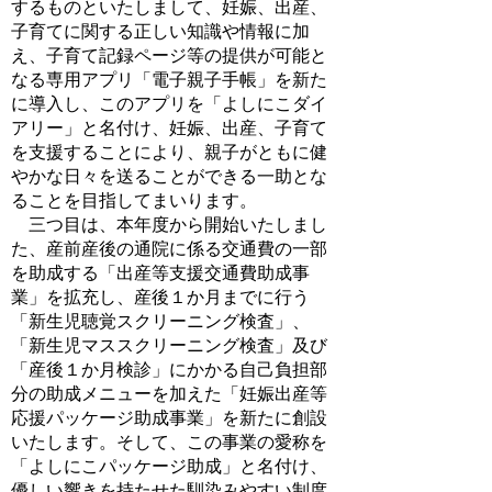
するものといたしまして、妊娠、出産、
子育てに関する正しい知識や情報に加
え、子育て記録ページ等の提供が可能と
なる専用アプリ「電子親子手帳」を新た
に導入し、このアプリを「よしにこダイ
アリー」と名付け、妊娠、出産、子育て
を支援することにより、親子がともに健
やかな日々を送ることができる一助とな
ることを目指してまいります。
三つ目は、本年度から開始いたしまし
た、産前産後の通院に係る交通費の一部
を助成する「出産等支援交通費助成事
業」を拡充し、産後１か月までに行う
「新生児聴覚スクリーニング検査」、
「新生児マススクリーニング検査」及び
「産後１か月検診」にかかる自己負担部
分の助成メニューを加えた「妊娠出産等
応援パッケージ助成事業」を新たに創設
いたします。そして、この事業の愛称を
「よしにこパッケージ助成」と名付け、
優しい響きを持たせた馴染みやすい制度