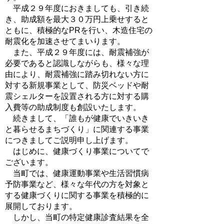
平成２９年度におきましても、引き続
き、助成額を最大３０万円上乗せすると
ともに、積極的なPRを行い、木造住宅の
耐震化を加速させてまいります。
また、平成２９年度には、耐震補強が
必要であると認識しながらも、様々な理
由により、耐震補強に踏み切れない方に
対する新規事業として、防災ベッドや耐
震シェルターを設置される方に対する購
入費等の助成制度も創設いたします。
続きまして、「誰もが健康でいきいき
と暮らせるまちづくり」に関連する事業
につきましてご説明申し上げます。
はじめに、健康づくり事業についてで
ございます。
当町では、健康運動事業や生活習慣病
予防事業など、様々な年代の方を対象と
する健康づくりに関する事業を積極的に
展開しております。
しかし、当町の特定健康診査結果を全