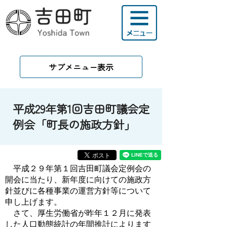
サブメニュー表示
平成29年第1回吉田町議会定
例会「町長の施政方針」
平成２９年第１回吉田町議会定例会の
開会に当たり、新年度に向けての施政方
針並びに各種事業の運営方針等について
申し上げます。
さて、厚生労働省が昨年１２月に発表
した人口動態統計の年間推計によります