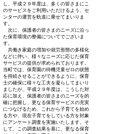
し、平成２９年度は、多くの皆さまにこ
のサービスをご利用いただけるよう、セ
ンターの運営を軌道に乗せてまいりま
す。
次に、保護者の皆さまのニーズに沿っ
た保育環境の整備についてでございま
す。
共働き家庭の増加や就労形態の多様化
などに伴い、様々なニーズに応じた保育
サービスの提供が求められております。
当町では、保育園の待機児童ゼロの状態
を持続させることができるように、保育
士の確保に様々な工夫を凝らしてまいり
ましたが、平成２９年度は、こうした対
応に加え、保護者の皆さまのニーズを的
確に把握し、更なる保育サービスの充実
につなげるため、これから子育てを始め
る方や、現在子育てをしている方を対象
にアンケート調査を実施いたします。そ
して、この調査結果を基に、更なる保育