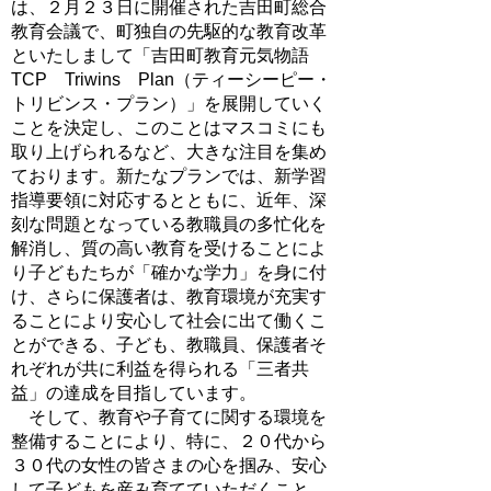
は、２月２３日に開催された吉田町総合
教育会議で、町独自の先駆的な教育改革
といたしまして「吉田町教育元気物語
TCP Triwins Plan（ティーシーピー・
トリビンス・プラン）」を展開していく
ことを決定し、このことはマスコミにも
取り上げられるなど、大きな注目を集め
ております。新たなプランでは、新学習
指導要領に対応するとともに、近年、深
刻な問題となっている教職員の多忙化を
解消し、質の高い教育を受けることによ
り子どもたちが「確かな学力」を身に付
け、さらに保護者は、教育環境が充実す
ることにより安心して社会に出て働くこ
とができる、子ども、教職員、保護者そ
れぞれが共に利益を得られる「三者共
益」の達成を目指しています。
そして、教育や子育てに関する環境を
整備することにより、特に、２０代から
３０代の女性の皆さまの心を掴み、安心
して子どもを産み育てていただくこと