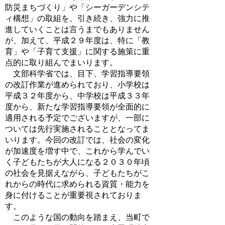
防災まちづくり」や「シーガーデンシテ
ィ構想」の取組を、引き続き、強力に推
進していくことは言うまでもありません
が、加えて、平成２９年度は、特に「教
育」や「子育て支援」に関する施策に重
点的に取り組んでまいります。
文部科学省では、目下、学習指導要領
の改訂作業が進められており、小学校は
平成３２年度から、中学校は平成３３年
度から、新たな学習指導要領が全面的に
適用される予定でございますが、一部に
ついては先行実施されることとなってま
いります。今回の改訂では、社会の変化
が加速度を増す中で、これから学んでい
く子どもたちが大人になる２０３０年頃
の社会を見据えながら、子どもたちがこ
れからの時代に求められる資質・能力を
身に付けることが重要視されておりま
す。
このような国の動向を踏まえ、当町で