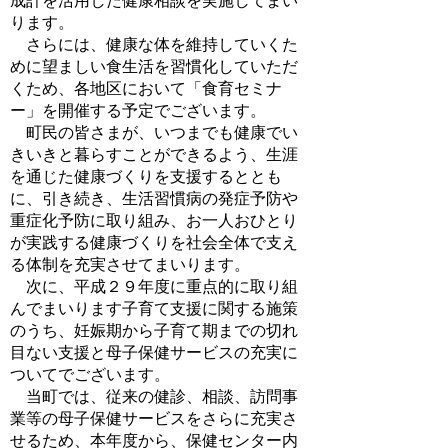
成計を活用した健康相談を実施してまい
ります。
さらには、健康な体を維持していくた
めに望ましい食生活を習慣化していただ
くため、各地区において「食育セミナ
ー」を開催する予定でございます。
町民の皆さまが、いつまでも健康でい
きいきと暮らすことができるよう、生涯
を通じた健康づくりを支援するととも
に、引き続き、生活習慣病の発症予防や
重症化予防に取り組み、お一人おひとり
が実践する健康づくりを社会全体で支え
る体制を充実させてまいります。
次に、平成２９年度に重点的に取り組
んでまいります子育て支援に関する施策
のうち、妊娠期から子育て期までの切れ
目ない支援と母子保健サービスの充実に
ついてでございます。
当町では、従来の健診、相談、訪問事
業等の母子保健サービスをさらに充実さ
せるため、本年度から、保健センター内