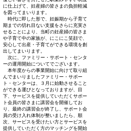
に仕上げて、妊産婦の皆さまの負担軽減
を図ってまいります。
時代に即した形で、妊娠期から子育て
期までの切れ目ない支援をさらに充実さ
せることにより、当町の妊産婦の皆さま
や子育て中の家族が、にこにこ笑顔で、
安心して出産・子育てができる環境を創
出してまいります。
次に、ファミリー・サポート・センタ
ーの運用開始についてでございます。
本年度からの事業開始に向けて取り組
んでまいりましたファミリー・サポー
ト・センターは、３月に始動させること
ができる運びとなっておりますが、目
下、サービスを提供していただくサポー
ト会員の皆さまに講習会を開催してお
り、最終の講習会が終了し、サポート会
員の受け入れ体制が整いましたら、順
次、サービスを受けたい方とサービスを
提供していただく方のマッチングを開始