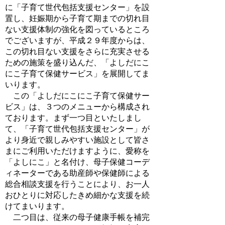
に「子育て世代包括支援センター」を設
置し、妊娠期から子育て期までの切れ目
ない支援体制の強化を図っているところ
でございますが、平成２９年度からは、
この切れ目ない支援をさらに充実させる
ための施策を盛り込んだ、「よしだにこ
にこ子育て保健サービス」を展開してま
いります。
この「よしだにこにこ子育て保健サー
ビス」は、３つのメニューから構成され
ております。まず一つ目といたしまし
て、「子育て世代包括支援センター」が
より身近で親しみやすい施設として皆さ
まにご利用いただけますように、愛称を
「よしにこ」と名付け、母子保健コーデ
ィネーターである助産師や保健師による
総合相談支援を行うことにより、お一人
おひとりに対応したきめ細かな支援を続
けてまいります。
二つ目は、従来の母子健康手帳を補完