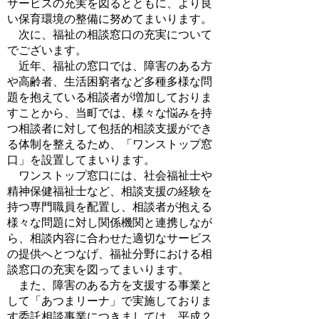
サービスの充実を図るとともに、より良
い保育環境の整備に努めてまいります。
次に、福祉の相談窓口の充実について
でございます。
近年、福祉の窓口では、障害のある方
や高齢者、生活困窮者など多種多様な問
題を抱えている相談者が増加しておりま
すことから、当町では、様々な悩みを持
つ相談者に対して包括的相談支援ができ
る体制を整えるため、「ワンストップ窓
口」を設置してまいります。
ワンストップ窓口には、社会福祉士や
精神保健福祉士など、相談支援の経験を
持つ専門職員を配置し、相談者が抱える
様々な問題に対し関係機関と連携しなが
ら、相談内容に合わせた適切なサービス
の提供へとつなげ、福祉分野における相
談窓口の充実を図ってまいります。
また、障害のある方を支援する事業と
して「あつまリーナ」で実施しておりま
す委託相談事業につきましては、平成２