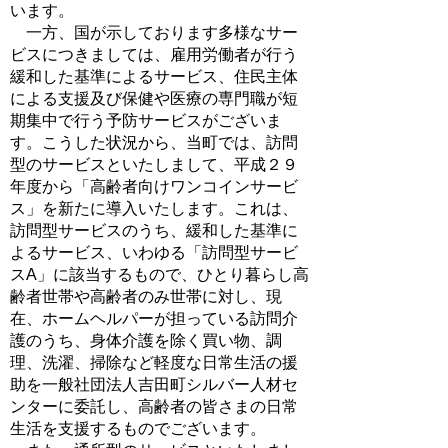
います。
一方、国が示しております多様なサー
ビスにつきましては、雇用労働者が行う
緩和した基準によるサービス、住民主体
による支援及び保健や医療の専門職が短
期集中で行う予防サービスがございま
す。こうした状況から、当町では、訪問
型のサービスといたしまして、平成２９
年度から「高齢者向けワンコインサービ
ス」を新たに導入いたします。これは、
訪問型サービスのうち、緩和した基準に
よるサービス、いわゆる「訪問型サービ
スA」に該当するもので、ひとり暮らし高
齢者世帯や高齢者のみ世帯に対し、現
在、ホームヘルパーが担っている訪問介
護のうち、身体介護を除く買い物、調
理、洗濯、掃除など軽度な日常生活の援
助を一般社団法人吉田町シルバー人材セ
ンターに委託し、高齢者の皆さまの日常
生活を支援するものでございます。