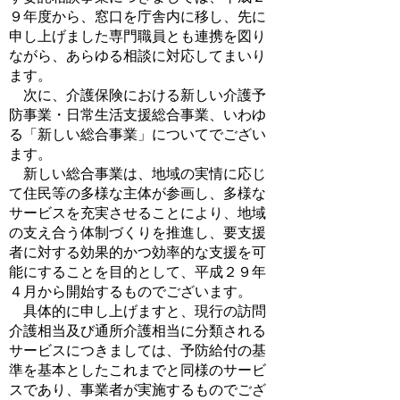
９年度から、窓口を庁舎内に移し、先に
申し上げました専門職員とも連携を図り
ながら、あらゆる相談に対応してまいり
ます。
次に、介護保険における新しい介護予
防事業・日常生活支援総合事業、いわゆ
る「新しい総合事業」についてでござい
ます。
新しい総合事業は、地域の実情に応じ
て住民等の多様な主体が参画し、多様な
サービスを充実させることにより、地域
の支え合う体制づくりを推進し、要支援
者に対する効果的かつ効率的な支援を可
能にすることを目的として、平成２９年
４月から開始するものでございます。
具体的に申し上げますと、現行の訪問
介護相当及び通所介護相当に分類される
サービスにつきましては、予防給付の基
準を基本としたこれまでと同様のサービ
スであり、事業者が実施するものでござ