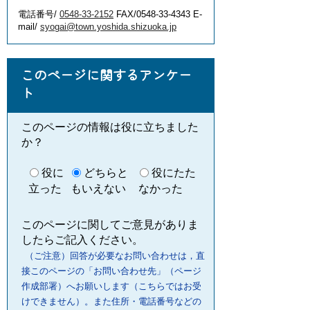
電話番号/
0548-33-2152
FAX/0548-33-4343 E-
mail/
syogai@town.yoshida.shizuoka.jp
このページに関するアンケー
ト
このページの情報は役に立ちました
か？
役に
どちらと
役にたた
立った
もいえない
なかった
このページに関してご意見がありま
したらご記入ください。
（ご注意）回答が必要なお問い合わせは，直
接このページの「お問い合わせ先」（ページ
作成部署）へお願いします（こちらではお受
けできません）。また住所・電話番号などの