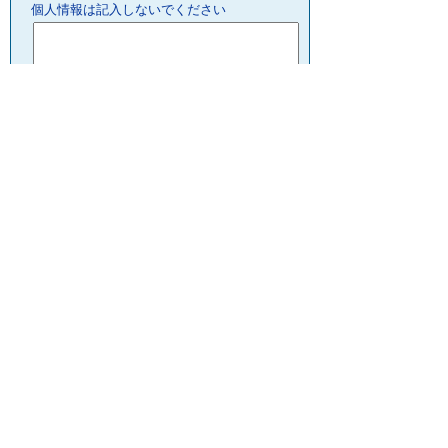
個人情報は記入しないでください
プライバシーポリシー
リンクについて
サイトの管理・著作権
サイトの考え方
ウェブアクセシビリティ
お問合せ