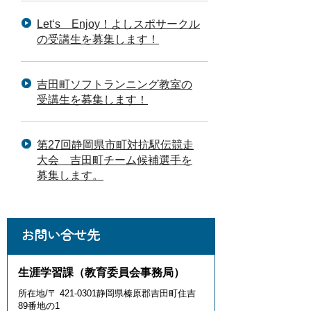
Let‘s Enjoy！よしスポサークル
の受講生を募集します！
吉田町ソフトランニング教室の
受講生を募集します！
第27回静岡県市町対抗駅伝競走
大会 吉田町チーム候補選手を
募集します。
お問い合せ先
生涯学習課（教育委員会事務局）
所在地/〒 421-0301静岡県榛原郡吉田町住吉
89番地の1