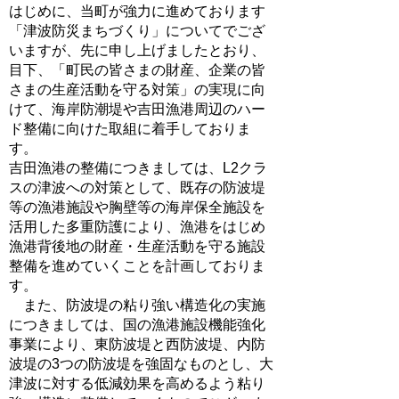
はじめに、当町が強力に進めております
「津波防災まちづくり」についてでござ
いますが、先に申し上げましたとおり、
目下、「町民の皆さまの財産、企業の皆
さまの生産活動を守る対策」の実現に向
けて、海岸防潮堤や吉田漁港周辺のハー
ド整備に向けた取組に着手しておりま
す。
吉田漁港の整備につきましては、L2クラ
スの津波への対策として、既存の防波堤
等の漁港施設や胸壁等の海岸保全施設を
活用した多重防護により、漁港をはじめ
漁港背後地の財産・生産活動を守る施設
整備を進めていくことを計画しておりま
す。
また、防波堤の粘り強い構造化の実施
につきましては、国の漁港施設機能強化
事業により、東防波堤と西防波堤、内防
波堤の3つの防波堤を強固なものとし、大
津波に対する低減効果を高めるよう粘り