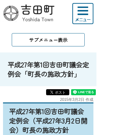
サブメニュー表示
平成27年第1回吉田町議会定
例会「町長の施政方針」
2015年3月2日 作成
平成27年第1回吉田町議会
定例会（平成27年3月2日開
会）町長の施政方針