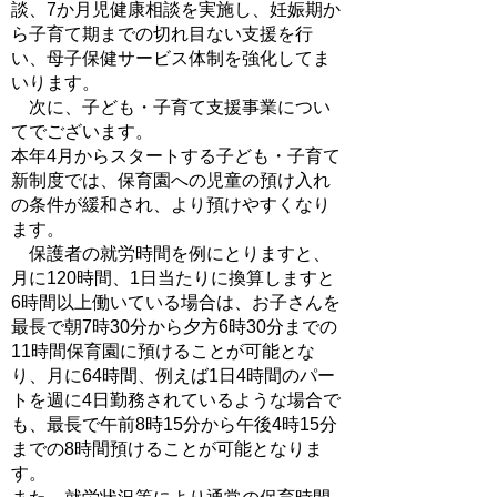
談、7か月児健康相談を実施し、妊娠期か
ら子育て期までの切れ目ない支援を行
い、母子保健サービス体制を強化してま
いります。
次に、子ども・子育て支援事業につい
てでございます。
本年4月からスタートする子ども・子育て
新制度では、保育園への児童の預け入れ
の条件が緩和され、より預けやすくなり
ます。
保護者の就労時間を例にとりますと、
月に120時間、1日当たりに換算しますと
6時間以上働いている場合は、お子さんを
最長で朝7時30分から夕方6時30分までの
11時間保育園に預けることが可能とな
り、月に64時間、例えば1日4時間のパー
トを週に4日勤務されているような場合で
も、最長で午前8時15分から午後4時15分
までの8時間預けることが可能となりま
す。