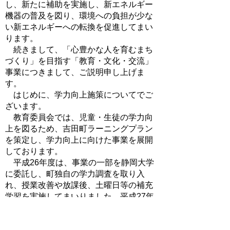
し、新たに補助を実施し、新エネルギー
機器の普及を図り、環境への負担が少な
い新エネルギーへの転換を促進してまい
ります。
続きまして、「心豊かな人を育むまち
づくり」を目指す「教育・文化・交流」
事業につきまして、ご説明申し上げま
す。
はじめに、学力向上施策についてでご
ざいます。
教育委員会では、児童・生徒の学力向
上を図るため、吉田町ラーニングプラン
を策定し、学力向上に向けた事業を展開
しております。
平成26年度は、事業の一部を静岡大学
に委託し、町独自の学力調査を取り入
れ、授業改善や放課後、土曜日等の補充
学習を実施してまいりました。平成27年
度は、平成26年度事業で培ったノウハウ
を生かしつつ、引き続き静岡大学と連携