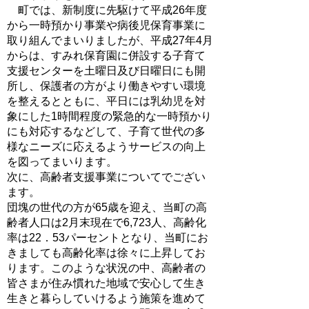
町では、新制度に先駆けて平成26年度
から一時預かり事業や病後児保育事業に
取り組んでまいりましたが、平成27年4月
からは、すみれ保育園に併設する子育て
支援センターを土曜日及び日曜日にも開
所し、保護者の方がより働きやすい環境
を整えるとともに、平日には乳幼児を対
象にした1時間程度の緊急的な一時預かり
にも対応するなどして、子育て世代の多
様なニーズに応えるようサービスの向上
を図ってまいります。
次に、高齢者支援事業についてでござい
ます。
団塊の世代の方が65歳を迎え、当町の高
齢者人口は2月末現在で6,723人、高齢化
率は22．53パーセントとなり、当町にお
きましても高齢化率は徐々に上昇してお
ります。このような状況の中、高齢者の
皆さまが住み慣れた地域で安心して生き
生きと暮らしていけるよう施策を進めて