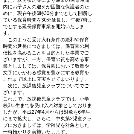
また、就労状況等により通常の保育時間
内にお子さんの迎えが困難な保護者のた
めに、現在午後6時30分までとして開所し
ている保育時間を30分延長し、午後7時ま
でとする延長保育事業を開始いたしま
す。
このような受け入れ条件の緩和や保育
時間の延長につきましては、保育園の利
便性を高めることを目的とした事業でご
ざいますが、一方、保育の質を高める事
業としましては、保育園において数量や
文字にかかわる感覚を豊かにする教育を
これまで以上に充実させてまいります。
次に、放課後児童クラブについてでご
ざいます。
これまで、放課後児童クラブでは、小学
校3年生までを受け入れ対象としておりま
したが、平成27年4月からは対象を6年生
にまで拡大し、さらに、中央第2児童クラ
ブにおきましては、学齢児を対象とした
一時預かりを実施いたします。