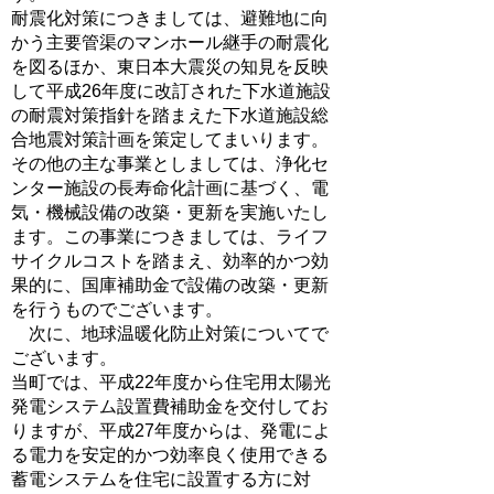
耐震化対策につきましては、避難地に向
かう主要管渠のマンホール継手の耐震化
を図るほか、東日本大震災の知見を反映
して平成26年度に改訂された下水道施設
の耐震対策指針を踏まえた下水道施設総
合地震対策計画を策定してまいります。
その他の主な事業としましては、浄化セ
ンター施設の長寿命化計画に基づく、電
気・機械設備の改築・更新を実施いたし
ます。この事業につきましては、ライフ
サイクルコストを踏まえ、効率的かつ効
果的に、国庫補助金で設備の改築・更新
を行うものでございます。
次に、地球温暖化防止対策についてで
ございます。
当町では、平成22年度から住宅用太陽光
発電システム設置費補助金を交付してお
りますが、平成27年度からは、発電によ
る電力を安定的かつ効率良く使用できる
蓄電システムを住宅に設置する方に対