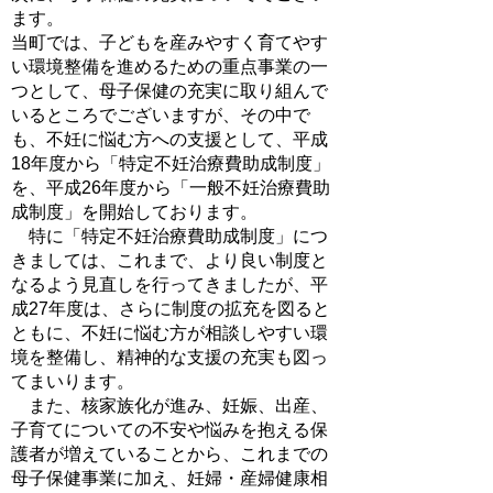
ます。
当町では、子どもを産みやすく育てやす
い環境整備を進めるための重点事業の一
つとして、母子保健の充実に取り組んで
いるところでございますが、その中で
も、不妊に悩む方への支援として、平成
18年度から「特定不妊治療費助成制度」
を、平成26年度から「一般不妊治療費助
成制度」を開始しております。
特に「特定不妊治療費助成制度」につ
きましては、これまで、より良い制度と
なるよう見直しを行ってきましたが、平
成27年度は、さらに制度の拡充を図ると
ともに、不妊に悩む方が相談しやすい環
境を整備し、精神的な支援の充実も図っ
てまいります。
また、核家族化が進み、妊娠、出産、
子育てについての不安や悩みを抱える保
護者が増えていることから、これまでの
母子保健事業に加え、妊婦・産婦健康相