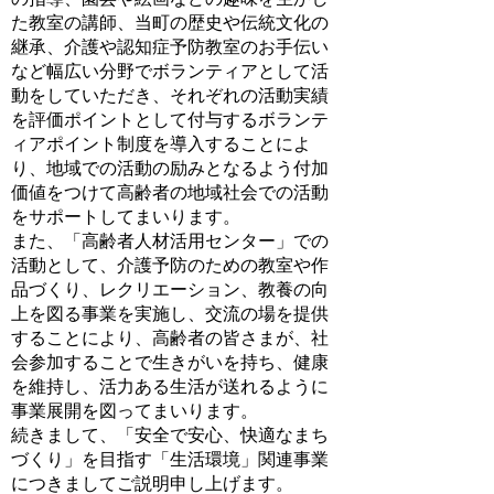
た教室の講師、当町の歴史や伝統文化の
継承、介護や認知症予防教室のお手伝い
など幅広い分野でボランティアとして活
動をしていただき、それぞれの活動実績
を評価ポイントとして付与するボランテ
ィアポイント制度を導入することによ
り、地域での活動の励みとなるよう付加
価値をつけて高齢者の地域社会での活動
をサポートしてまいります。
また、「高齢者人材活用センター」での
活動として、介護予防のための教室や作
品づくり、レクリエーション、教養の向
上を図る事業を実施し、交流の場を提供
することにより、高齢者の皆さまが、社
会参加することで生きがいを持ち、健康
を維持し、活力ある生活が送れるように
事業展開を図ってまいります。
続きまして、「安全で安心、快適なまち
づくり」を目指す「生活環境」関連事業
につきましてご説明申し上げます。