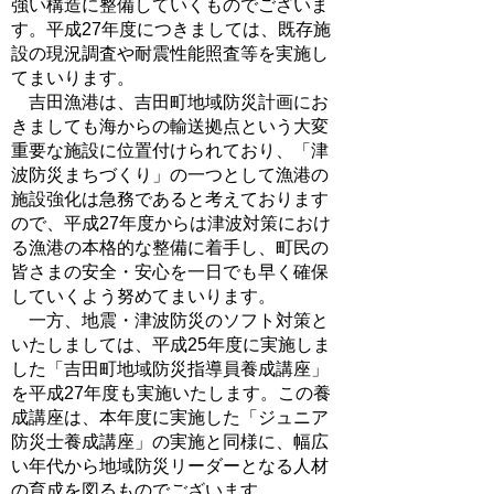
強い構造に整備していくものでございま
す。平成27年度につきましては、既存施
設の現況調査や耐震性能照査等を実施し
てまいります。
吉田漁港は、吉田町地域防災計画にお
きましても海からの輸送拠点という大変
重要な施設に位置付けられており、「津
波防災まちづくり」の一つとして漁港の
施設強化は急務であると考えております
ので、平成27年度からは津波対策におけ
る漁港の本格的な整備に着手し、町民の
皆さまの安全・安心を一日でも早く確保
していくよう努めてまいります。
一方、地震・津波防災のソフト対策と
いたしましては、平成25年度に実施しま
した「吉田町地域防災指導員養成講座」
を平成27年度も実施いたします。この養
成講座は、本年度に実施した「ジュニア
防災士養成講座」の実施と同様に、幅広
い年代から地域防災リーダーとなる人材
の育成を図るものでございます。