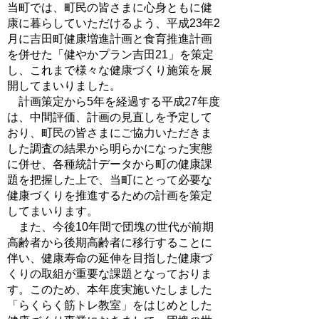
当町では、町民の皆さまに心身ともに健
康に暮らしていただけるよう、平成23年2
月に吉田町健康増進計画と食育推進計画
を併せた「健やかプラン吉田21」を策定
し、これまで様々な健康づくり施策を展
開してまいりました。
計画策定から5年を経過する平成27年度
は、中間評価、計画の見直しを予定して
おり、町民の皆さまにご協力いただきま
した調査の結果から明らかになった実態
に併せ、各種統計データから町の健康課
題を把握した上で、当町にとって必要な
健康づくりを推進するための計画を策定
してまいります。
また、今後10年間で団塊の世代が前期
高齢者から後期高齢者に移行することに
伴い、健康寿命の延伸を目指した健康づ
くりの取組が重要な課題となっておりま
す。このため、本年度実施いたしました
「らくらく筋トレ教室」をはじめとした