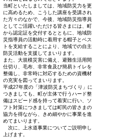
当町といたしましては、地域防災力を更
に高めるため、こうした講座を受講され
た方々のなかで、今後、地域防災指導員
としてご活躍いただける皆さまには、町
から認定証を交付するとともに、地域防
災指導員の活動時に着用する帽子とベス
トを支給することにより、地域での自主
防災活動を支援してまいります。
また、大規模災害に備え、避難生活用間
仕切り、毛布、非常食及び簡易トイレを
整備し、非常時に対応するための資機材
の充実を図ってまいります。
平成27年度の「津波防災まちづくり」に
つきましても、町が主体で行うハード整
備はスピード感を持って着実に行い、ソ
フト対策につきましては町民の皆さまの
協力を得ながら、きめ細やかに事業を進
めてまいります。
次に、上水道事業についてご説明申し
上げます。