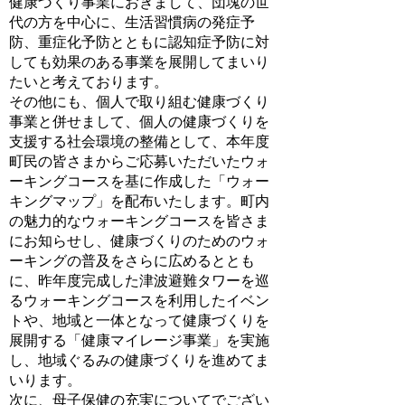
健康づくり事業におきまして、団塊の世
代の方を中心に、生活習慣病の発症予
防、重症化予防とともに認知症予防に対
しても効果のある事業を展開してまいり
たいと考えております。
その他にも、個人で取り組む健康づくり
事業と併せまして、個人の健康づくりを
支援する社会環境の整備として、本年度
町民の皆さまからご応募いただいたウォ
ーキングコースを基に作成した「ウォー
キングマップ」を配布いたします。町内
の魅力的なウォーキングコースを皆さま
にお知らせし、健康づくりのためのウォ
ーキングの普及をさらに広めるととも
に、昨年度完成した津波避難タワーを巡
るウォーキングコースを利用したイベン
トや、地域と一体となって健康づくりを
展開する「健康マイレージ事業」を実施
し、地域ぐるみの健康づくりを進めてま
いります。
次に、母子保健の充実についてでござい