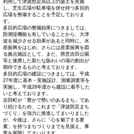
利用して津波想定高以上の盛土を実施
し、芝生広場や駐車場を併せ持つ多目的
広場を整備することを予定しておりま
す。
多目的広場の整備効果につきましては、
防潮堤機能も有していることから、大津
波を減少させる効果があると同時に、水
産振興をはじめ、さらには産業振興を図
る拠点施設として、また、県営吉田公園
等と連携した新たな賑わいの場の創出が
期待できるものと考えております。
多目的広場の建設につきましては、平成
27年度に基本・実施設計、測量調査等を
実施し、平成28年度から建設に着手した
いと考えております。
吉田町が「豊かで勢いのあるまち」であ
り続けるため、これまで「津波防災まち
づくり」を強力に推進してまいりました
が、今後は、さらに「心を魅了する要
素」を持つまちづくりまでを見据え、事
業を展開してまいります。