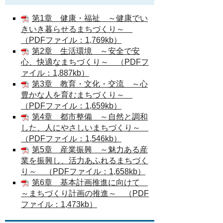
第1章 健康・福祉 ～健康でい
きいき暮らせるまちづくり～
（PDFファイル：1,769kb）
第2章 生活環境 ～安全で安
心、快適なまちづくり～
（PDFフ
ァイル：1,887kb）
第3章 教育・文化・交流 ～心
豊かな人を育むまちづくり～
（PDFファイル：1,659kb）
第4章 都市整備 ～自然と調和
した、人にやさしいまちづくり～
（PDFファイル：1,546kb）
第5章 産業振興 ～魅力ある産
業を振興し、活力あふれるまちづく
り～
（PDFファイル：1,658kb）
第6章 基本計画推進に向けて
～まちづくり計画の推進～
（PDF
ファイル：1,473kb）