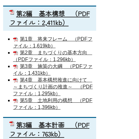
第2編 基本構想
（PDF
ファイル：2,411kb）
第1章 将来フレーム
（PDFフ
ァイル：1,619kb）
第2章 まちづくりの基本方向
（PDFファイル：1,296kb）
第3章 施策の大綱
（PDFファ
イル：1,431kb）
第4章 基本構想推進に向けて
～まちづくり計画の推進～
（PDF
ファイル：1,295kb）
第5章 土地利用の構想
（PDF
ファイル：1,396kb）
第3編 基本計画
（PDF
ファイル：763kb）