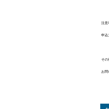
注意
申込
そ
お問
所在
電話番