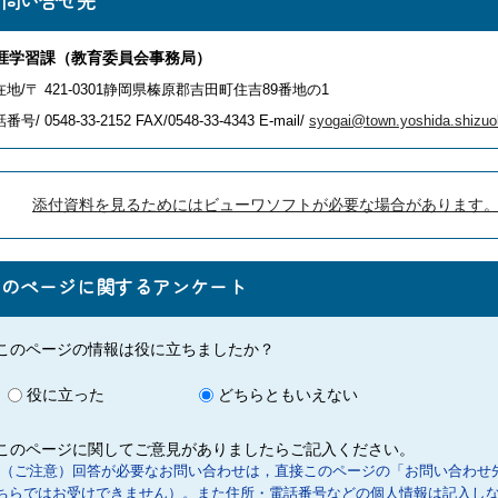
お問い合せ先
涯学習課（教育委員会事務局）
在地/〒 421-0301静岡県榛原郡吉田町住吉89番地の1
番号/ 0548-33-2152
FAX/0548-33-4343 E-mail/
syogai@town.yoshida.shizuo
添付資料を見るためにはビューワソフトが必要な場合があります
このページに関するアンケート
このページの情報は役に立ちましたか？
役に立った
どちらともいえない
このページに関してご意見がありましたらご記入ください。
（ご注意）回答が必要なお問い合わせは，直接このページの「お問い合わせ
ちらではお受けできません）。また住所・電話番号などの個人情報は記入し