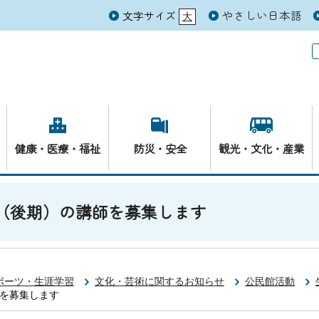
やさしい日本語
文字サイズ
大
元
健康・医療・福祉
防災・安全
観光・文化・産業
（後期）の講師を募集します
ポーツ・生涯学習
文化・芸術に関するお知らせ
公民館活動
師を募集します