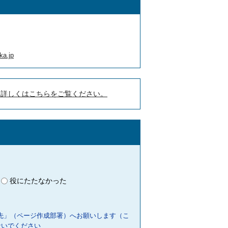
ka.jp
。詳しくはこちらをご覧ください。
役にたたなかった
先」（ページ作成部署）へお願いします（こ
ないでください