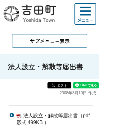
サブメニュー表示
法人設立・解散等届出書
2008年8月19日 作成
法人設立・解散等届出書（pdf
形式 499KB ）