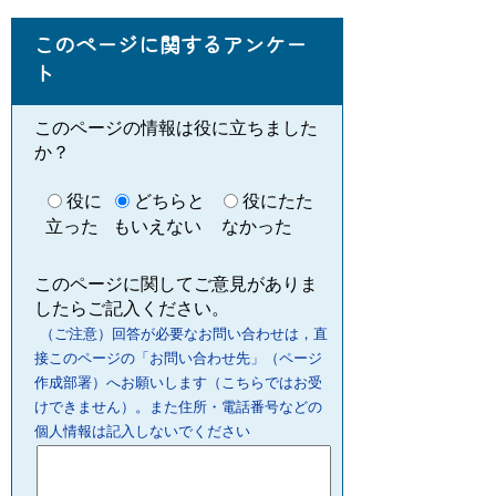
このページに関するアンケー
ト
このページの情報は役に立ちました
か？
役に
どちらと
役にたた
立った
もいえない
なかった
このページに関してご意見がありま
したらご記入ください。
（ご注意）回答が必要なお問い合わせは，直
接このページの「お問い合わせ先」（ページ
作成部署）へお願いします（こちらではお受
けできません）。また住所・電話番号などの
個人情報は記入しないでください