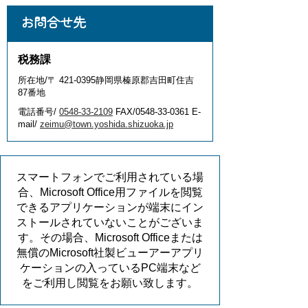
お問合せ先
税務課
所在地/〒 421-0395静岡県榛原郡吉田町住吉
87番地
電話番号/
0548-33-2109
FAX/0548-33-0361 E-
mail/
zeimu@town.yoshida.shizuoka.jp
スマートフォンでご利用されている場
合、Microsoft Office用ファイルを閲覧
できるアプリケーションが端末にイン
ストールされていないことがございま
す。その場合、Microsoft Officeまたは
無償のMicrosoft社製ビューアーアプリ
ケーションの入っているPC端末など
をご利用し閲覧をお願い致します。