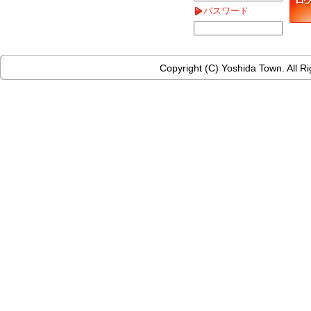
パスワード
Copyright (C) Yoshida Town. All R