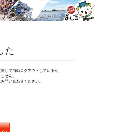
した
超過して自動ログアウトしているか、
りません。
にお問い合わせください。