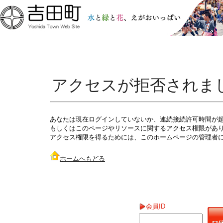
アクセスが拒否されま
あなたは現在ログインしていないか、連続接続許可時間が
もしくはこのページやリソースに関するアクセス権限があ
アクセス権限を得るためには、このホームページの管理者
ホームへもどる
会員ID