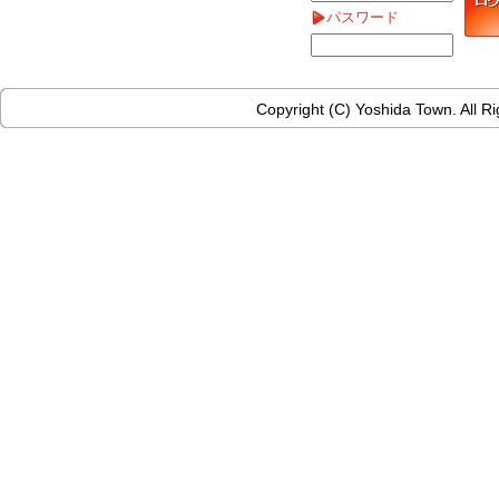
パスワード
Copyright (C) Yoshida Town. All R