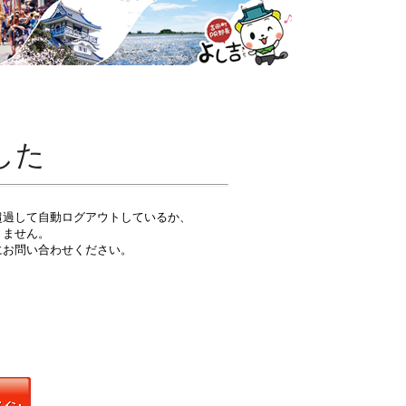
した
超過して自動ログアウトしているか、
りません。
にお問い合わせください。