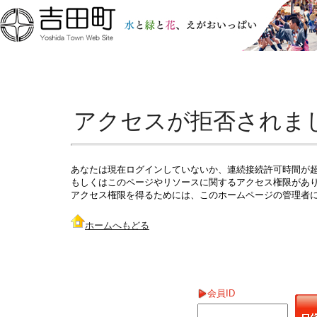
アクセスが拒否されま
あなたは現在ログインしていないか、連続接続許可時間が
もしくはこのページやリソースに関するアクセス権限があ
アクセス権限を得るためには、このホームページの管理者
ホームへもどる
会員ID