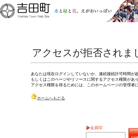
アクセスが拒否されま
あなたは現在ログインしていないか、連続接続許可時間が
もしくはこのページやリソースに関するアクセス権限があ
アクセス権限を得るためには、このホームページの管理者
ホームへもどる
会員ID