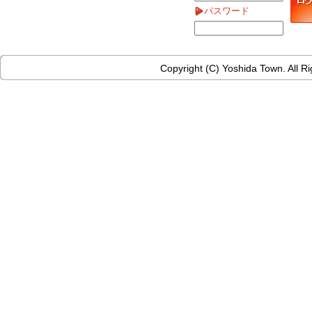
パスワード
Copyright (C) Yoshida Town. All R