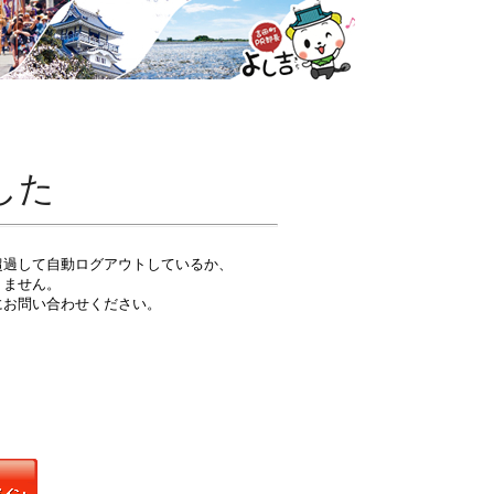
した
超過して自動ログアウトしているか、
りません。
にお問い合わせください。