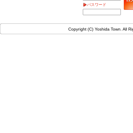
パスワード
Copyright (C) Yoshida Town. All R