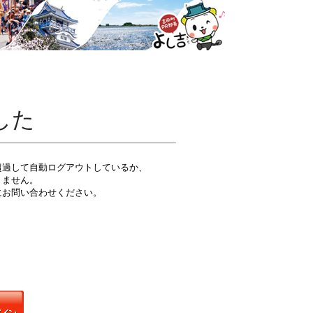
した
超過して自動ログアウトしているか、
りません。
にお問い合わせください。