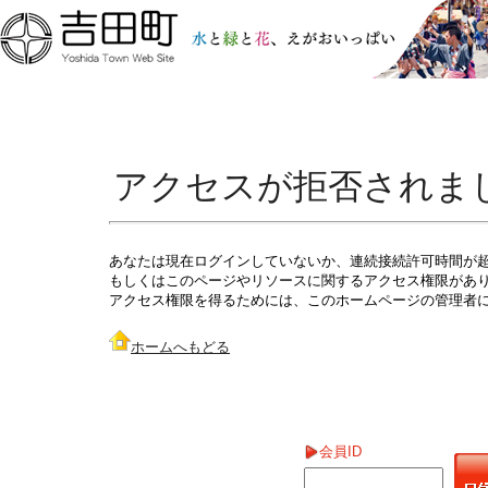
アクセスが拒否されま
あなたは現在ログインしていないか、連続接続許可時間が
もしくはこのページやリソースに関するアクセス権限があ
アクセス権限を得るためには、このホームページの管理者
ホームへもどる
会員ID